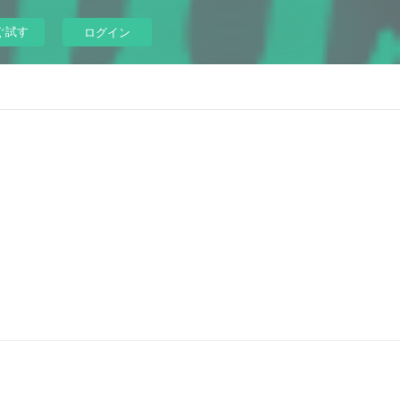
ぐ試す
ログイン