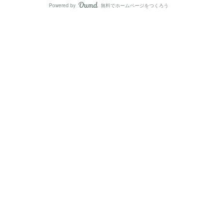
Powered by
無料でホームページをつくろう
AmebaOwnd